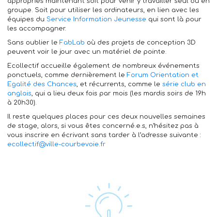
appropriés maintenant soit pour venir y travailler seul ou en
groupe. Soit pour utiliser les ordinateurs, en lien avec les
équipes du
Service Information Jeunesse
qui sont là pour
les accompagner.
Sans oublier le
FabLab
où des projets de conception 3D
peuvent voir le jour avec un matériel de pointe.
Ecollectif accueille également de nombreux événements
ponctuels, comme dernièrement le
Forum Orientation et
Egalité des Chances
, et récurrents, comme le
série club en
anglais
, qui a lieu deux fois par mois (les mardis soirs de 19h
à 20h30).
Il reste quelques places pour ces deux nouvelles semaines
de stage, alors, si vous êtes concerné.e.s, n’hésitez pas à
vous inscrire en écrivant sans tarder à l’adresse suivante :
ecollectif@ville-courbevoie.fr