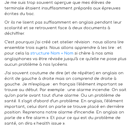
Je me suis trop souvent aperçue que mes élèves de
terminale étaient insuffisamment préparés aux épreuves
écrites du bac.
Or ils ne lisent pas suffisamment en anglais pendant leur
scolarité et se retrouvent face à deux documents à
déchiffrer.
C’est pourquoi j’ai créé cet atelier révision : nous allons lire
ensemble trois sujets. Nous allons apprendre à les lire : et
pour cela la
structure Nom + Nom
si chère à nos amis
anglophones va être révisée jusqu’à ce qu’elle ne pose plus
aucun problème à nos lycéens.
J’ai souvent coutume de dire (et de répéter) en anglais on
écrit de gauche à droite mais on comprend de droite à
gauche. Je m’explique : en français l’élément important se
trouve au début. Par exemple : une alarme incendie. On sait
qu’on parle avant tout d’une alarme. Ou un problème de
santé. Il s’agit d’abord d’un problème. En anglais, l’élément
important, celui dont on parle se trouve placé en dernière
position. Reprenons notre alarme d’incendie. En anglais on
parle de « fire alarm ». Et pour ce qui est du problème de
santé, on dira « health issue ».