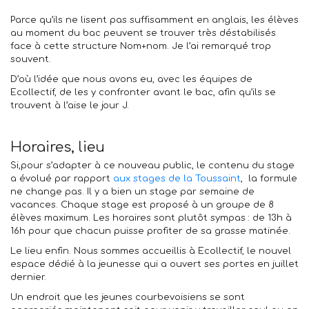
Parce qu’ils ne lisent pas suffisamment en anglais, les élèves
au moment du bac peuvent se trouver très déstabilisés
face à cette structure Nom+nom. Je l’ai remarqué trop
souvent.
D’où l’idée que nous avons eu, avec les équipes de
Ecollectif, de les y confronter avant le bac, afin qu’ils se
trouvent à l’aise le jour J.
Horaires, lieu
Si,pour s’adapter à ce nouveau public, le contenu du stage
a évolué par rapport
aux stages de la Toussaint
, la formule
ne change pas. Il y a bien un stage par semaine de
vacances. Chaque stage est proposé à un groupe de 8
élèves maximum. Les horaires sont plutôt sympas : de 13h à
16h pour que chacun puisse profiter de sa grasse matinée.
Le lieu enfin. Nous sommes accueillis à Ecollectif, le nouvel
espace dédié à la jeunesse qui a ouvert ses portes en juillet
dernier.
Un endroit que les jeunes courbevoisiens se sont