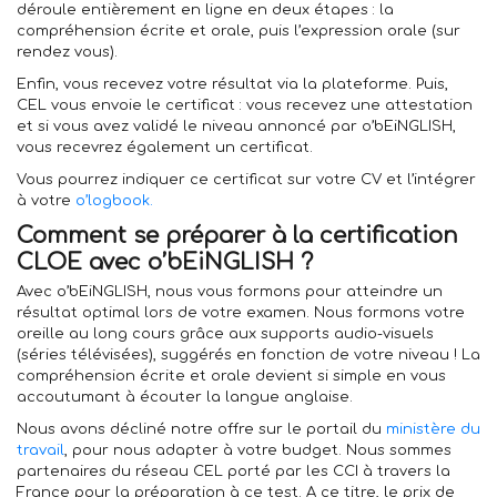
déroule entièrement en ligne en deux étapes : la
compréhension écrite et orale, puis l’expression orale (sur
rendez vous).
Enfin, vous recevez votre résultat via la plateforme. Puis,
CEL vous envoie le certificat : vous recevez une attestation
et si vous avez validé le niveau annoncé par o’bEiNGLISH,
vous recevrez également un certificat.
Vous pourrez indiquer ce certificat sur votre CV et l’intégrer
à votre
o’logbook.
Comment se préparer à la certification
CLOE avec o’bEiNGLISH ?
Avec o’bEiNGLISH, nous vous formons pour atteindre un
résultat optimal lors de votre examen.
Nous formons votre
oreille au long cours grâce aux supports audio-visuels
(séries télévisées), suggérés en fonction de votre niveau
! La
compréhension écrite et orale devient si simple en vous
accoutumant à écouter la langue anglaise.
Nous avons décliné notre offre sur le portail du
ministère du
travail
, pour nous adapter à votre budget. Nous sommes
partenaires du réseau CEL porté par les CCI à travers la
France pour la préparation à ce test. A ce titre, le prix de