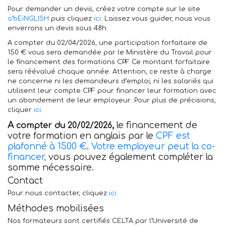
Pour demander un devis, créez votre compte sur le site
o’bEiNGLISH
puis cliquez
ici
. Laissez vous guider, nous vous
enverrons un devis sous 48h.
A compter du 02/04/2026,
une participation forfaitaire de
150 € vous sera demandée par le Ministère du Travail pour
le financement des formations CPF. Ce montant forfaitaire
sera réévalué chaque année. Attention, ce reste à charge
ne concerne ni les demandeurs d’emploi, ni les salariés qui
utilisent leur compte CPF pour financer leur formation
avec
un abondement de leur employeur
. Pour plus de précisions,
cliquer
ici
.
A
,
le financement de
compter du 20/02/2026
votre formation en anglais par le
CPF est
plafonné à 1500 €
.
Votre employeur peut la co-
financer,
vous pouvez également compléter la
somme nécessaire.
Contact
Pour nous contacter, cliquez
ici
.
Méthodes mobilisées
Nos formateurs sont certifiés CELTA par l’Université de