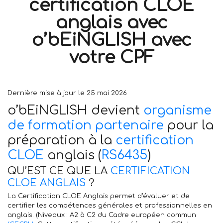
certification CLOE
anglais avec
o’bEiNGLISH avec
votre CPF
Dernière mise à jour le 25 mai 2026
o’bEiNGLISH devient
organisme
de formation partenaire
pour la
préparation à la
certification
CLOE
anglais (
RS6435
)
QU’EST CE QUE LA
CERTIFICATION
CLOE ANGLAIS
?
La Certification CLOE Anglais permet d’évaluer et de
certifier les compétences générales et professionnelles en
anglais. (Niveaux : A2 à C2 du Cadre européen commun