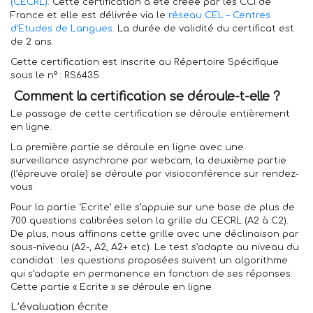
(CECRL)
. Cette certification a été créée par les CCI de
France et elle est délivrée via le
réseau CEL – Centres
d’Etudes de Langues
. La durée de validité du certificat est
de 2 ans.
Cette certification est inscrite au Répertoire Spécifique
sous le n° : RS6435
Comment la certification se déroule-t-elle ?
Le passage de cette certification se déroule entièrement
en ligne.
La première partie se déroule en ligne avec une
surveillance asynchrone par webcam, la deuxième partie
(l’épreuve orale) se déroule par visioconférence sur rendez-
vous.
Pour la partie ‘Ecrite’ elle s’appuie sur une base de plus de
700 questions calibrées selon la grille du CECRL (A2 à C2).
De plus, nous affinons cette grille avec une déclinaison par
sous-niveau (A2-, A2, A2+ etc). Le test s’adapte au niveau du
candidat : les questions proposées suivent un algorithme
qui s’adapte en permanence en fonction de ses réponses.
Cette partie « Ecrite » se déroule en ligne.
L’évaluation écrite