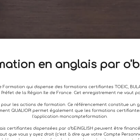
mation en anglais par o
 Formation qui dispense des formations certifiantes TOEIC, BUL
 Préfet de la Région Ile de France. Cet enregistrement ne vaut pa
I pour les actions de formation. Ce référencement constitue un 
ment QUALIOPI permet également que les formations certifiante
l'application moncompteformation.
glais certifiantes dispensées par o’bEiNGLISH peuvent être financ
 faut que vous y ayez droit (c'est à dire que votre Compte Person