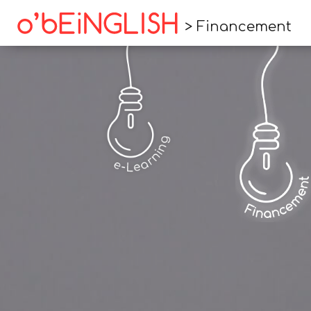
> Financement