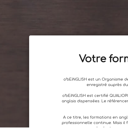
Votre for
o’bEiNGLISH est un Organisme de
enregistré auprès du
o’bEiNGLISH est certifié QUALIOP
anglais dispensées. Le référence
A ce titre, les formations en an
professionnelle continue. Mais il