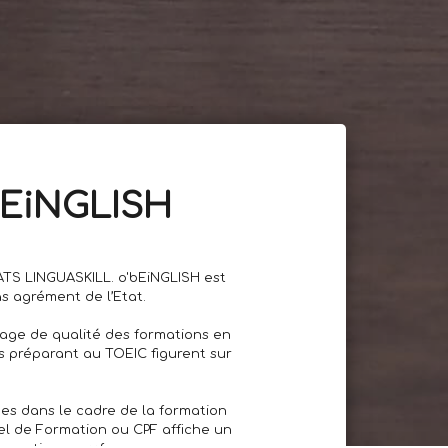
'bEiNGLISH
ATS LINGUASKILL. o'bEiNGLISH est
s agrément de l’Etat.
gage de qualité des formations en
s préparant au TOEIC figurent sur
ées dans le cadre de la formation
nel de Formation ou CPF affiche un