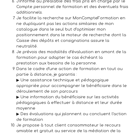
J’informe au préalable des frais
pris en charge par le
Compte personnel de formation et des éventuels frais
additionnels.
Je facilite la recherche sur MonCompteFormation
en
ne dupliquant pas les actions similaires de mon
catalogue dans le seul but d’optimiser mon
positionnement dans le moteur de recherche dont la
Caisse des dépôts et consignations assure la
neutralité.
Je prévois des modalités d’évaluation en amont
de la
formation pour adapter le cas échéant la
prestation aux besoins de la personne.
Dans le cadre d’une action de formation en tout ou
partie à distance, je garantis
:
▶ Une assistance technique et pédagogique
appropriée pour accompagner le bénéficiaire dans le
déroulement de son parcours
▶ Une information du bénéficiaire sur les activités
pédagogiques à effectuer à distance et leur durée
moyenne
▶ Des évaluations qui jalonnent ou concluent l’action
de formation
Je propose à tout client consommateur le recours
amiable et gratuit
au service de la médiation de la