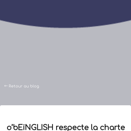
Retour au blog
o’bEiNGLISH respecte la charte