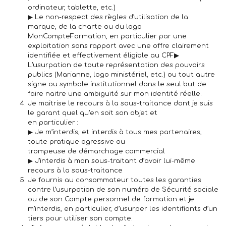
ordinateur, tablette, etc.)
▶ Le non-respect des règles d’utilisation de la
marque, de la charte ou du logo
MonCompteFormation, en particulier par une
exploitation sans rapport avec une offre clairement
identifiée et effectivement éligible au CPF▶
L’usurpation de toute représentation des pouvoirs
publics (Marianne, logo ministériel, etc.) ou tout autre
signe ou symbole institutionnel dans le seul but de
faire naitre une ambiguïté sur mon identité réelle.
Je maitrise le recours à la sous-traitance
dont je suis
le garant quel qu’en soit son objet et
en particulier :
▶ Je m’interdis, et interdis à tous mes partenaires,
toute pratique agressive ou
trompeuse de démarchage commercial
▶ J’interdis à mon sous-traitant d’avoir lui-même
recours à la sous-traitance
Je fournis au consommateur toutes les garanties
contre l’usurpation
de son numéro de Sécurité sociale
ou de son Compte personnel de formation et je
m’interdis, en particulier, d’usurper les identifiants d’un
tiers pour utiliser son compte.