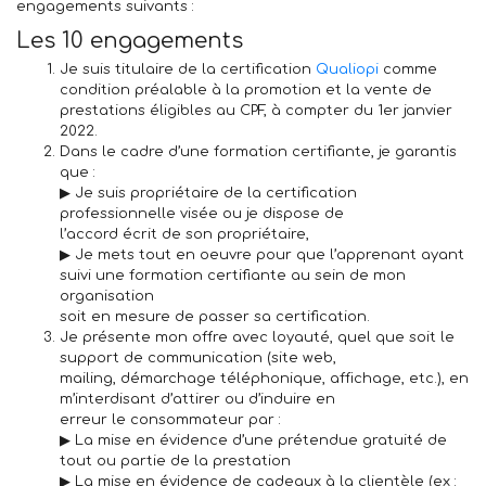
engagements suivants :
Les 10 engagements
Je suis titulaire de la certification
Qualiopi
comme
condition préalable à la promotion et la vente de
prestations éligibles au CPF, à compter du 1er janvier
2022.
Dans le cadre d’une formation certifiante, je garantis
que
:
▶ Je suis propriétaire de la certification
professionnelle visée ou je dispose de
l’accord écrit de son propriétaire,
▶ Je mets tout en oeuvre pour que l’apprenant ayant
suivi une formation certifiante au sein de mon
organisation
soit en mesure de passer sa certification.
Je présente mon offre avec loyauté,
quel que soit le
support de communication (site web,
mailing, démarchage téléphonique, affichage, etc.), en
m’interdisant d’attirer ou d’induire en
erreur le consommateur par :
▶ La mise en évidence d’une prétendue gratuité de
tout ou partie de la prestation
▶ La mise en évidence de cadeaux à la clientèle (ex :