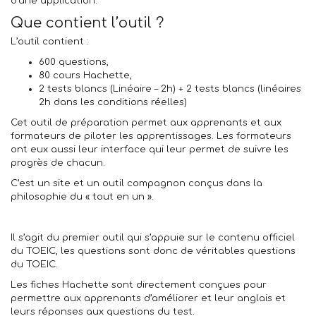
d’une application.
Que contient l’outil ?
L’outil contient :
600 questions,
80 cours Hachette,
2 tests blancs (Linéaire – 2h) + 2 tests blancs (linéaires
2h dans les conditions réelles)
Cet outil de préparation permet aux apprenants et aux
formateurs de piloter les apprentissages. Les formateurs
ont eux aussi leur interface qui leur permet de suivre les
progrès de chacun.
C’est un site et un outil compagnon conçus dans la
philosophie du « tout en un ».
Il s’agit du
premier outil qui s’appuie sur le contenu officiel
du TOEIC
, les questions sont donc de véritables questions
du TOEIC.
Les fiches
Hachette
sont directement conçues pour
permettre aux apprenants d’améliorer et leur anglais et
leurs réponses aux questions du test.