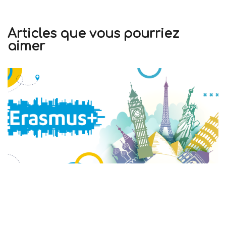
Articles que vous pourriez
aimer
Le Royaume-Uni fait son grand retour dans Erasmus+
en 2027
03 août 2026