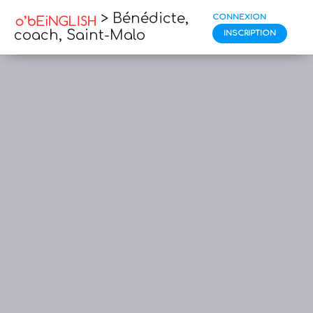
> Bénédicte,
CONNEXION
coach, Saint-Malo
INSCRIPTION