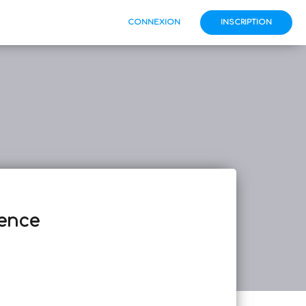
CONNEXION
INSCRIPTION
vence