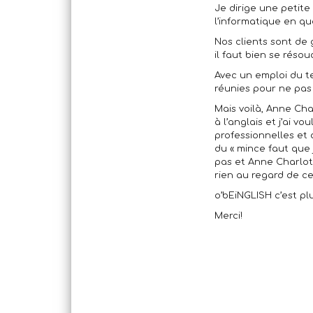
Je dirige une petite
l’informatique en qu
Nos clients sont de
il faut bien se réso
Avec un emploi du te
réunies pour ne pas 
Mais voilà, Anne Ch
à l’anglais et j’ai 
professionnelles et 
du « mince faut que 
pas et Anne Charlott
rien au regard de c
o’bEiNGLISH c’est p
Merci!