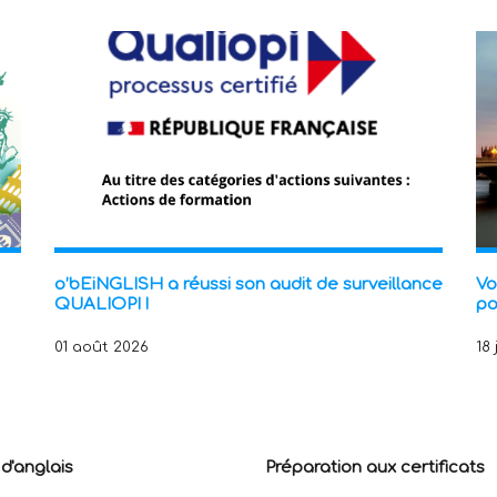
o’bEiNGLISH a réussi son audit de surveillance
Vo
QUALIOPI !
po
01 août 2026
18
d'anglais
Préparation aux certificats