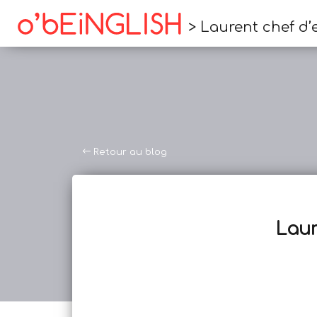
> Laurent chef d’
Retour au blog
Laur