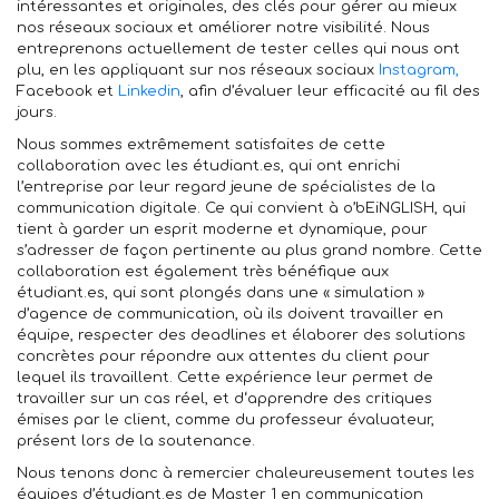
intéressantes et originales, des clés pour gérer au mieux
nos réseaux sociaux et améliorer notre visibilité. Nous
entreprenons actuellement de tester celles qui nous ont
plu, en les appliquant sur nos réseaux sociaux
Instagram,
Facebook et
Linkedin
, afin d’évaluer leur efficacité au fil des
jours.
Nous sommes extrêmement satisfaites de cette
collaboration avec les étudiant.es, qui ont enrichi
l’entreprise par leur regard jeune de spécialistes de la
communication digitale. Ce qui convient à o’bEiNGLISH, qui
tient à garder un esprit moderne et dynamique, pour
s’adresser de façon pertinente au plus grand nombre. Cette
collaboration est également très bénéfique aux
étudiant.es, qui sont plongés dans une « simulation »
d’agence de communication, où ils doivent travailler en
équipe, respecter des deadlines et élaborer des solutions
concrètes pour répondre aux attentes du client pour
lequel ils travaillent. Cette expérience leur permet de
travailler sur un cas réel, et d‘apprendre des critiques
émises par le client, comme du professeur évaluateur,
présent lors de la soutenance.
Nous tenons donc à remercier chaleureusement toutes les
équipes d’étudiant.es de Master 1 en communication