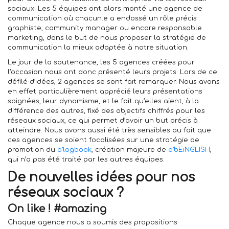
sociaux. Les 5 équipes ont alors monté une agence de
communication où chacun.e a endossé un rôle précis :
graphiste, community manager ou encore responsable
marketing, dans le but de nous proposer la stratégie de
communication la mieux adaptée à notre situation.
Le jour de la soutenance, les 5 agences créées pour
l’occasion nous ont donc présenté leurs projets. Lors de ce
défilé d’idées, 2 agences se sont fait remarquer. Nous avons
en effet particulièrement apprécié leurs présentations
soignées, leur dynamisme, et le fait qu’elles aient, à la
différence des autres, fixé des objectifs chiffrés pour les
réseaux sociaux, ce qui permet d’avoir un but précis à
atteindre. Nous avons aussi été très sensibles au fait que
ces agences se soient focalisées sur une stratégie de
promotion du
o’logbook
, création majeure de
o’bEiNGLISH
,
qui n’a pas été traité par les autres équipes.
De nouvelles idées pour nos
réseaux sociaux ?
On like ! #amazing
Chaque agence nous a soumis des propositions