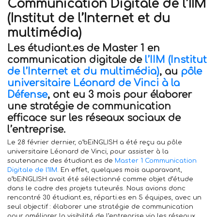
Communication Digitale de l’IIM
(Institut de l’Internet et du
multimédia)
Les étudiant.es de Master 1 en
communication digitale de
l’IIM (Institut
de l’Internet et du multimédia)
, au
pôle
universitaire Léonard de Vinci à la
Défense
, ont eu 3 mois pour élaborer
une stratégie de communication
efficace sur les réseaux sociaux de
l’entreprise.
Le 28 février dernier, o’bEiNGLISH a été reçu au pôle
universitaire Léonard de Vinci, pour assister à la
soutenance des étudiant.es de
Master 1 Communication
Digitale de l’IIM
. En effet, quelques mois auparavant,
o’bEiNGLISH avait été sélectionné comme objet d’étude
dans le cadre des projets tuteurés. Nous avions donc
rencontré 30 étudiant.es, réparti.es en 5 équipes, avec un
seul objectif : élaborer une stratégie de communication
pour améliorer la visibilité de l’entreprise via les réseaux