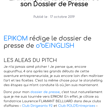
son Dossier de Presse
Publié le :
17 octobre 2019
EPIKOM
rédige le dossier de
presse de
o’bEiNGLISH
LES ALEAS DU PITCH
Je n’ai jamais aimé pitcher ! Je pense que, encore
aujourd’hui, 4 ans après les grands débuts de cette
aventure entrepreneuriale, je suis encore loin d’en maîtriser
l’art et les ficelles. C’est la même chose pour le storytelling
des étapes qui m’ont conduite là où j’en suis maintenant.
Donc pour mon
dossier de presse
, c’est tout naturellement
que je me suis tournée vers EPIKOM. En effet, je côtoie sa
fondatrice Laurence FLAMANT BELLUARD dans deux clubs
d’affaires –
Club Dirigeants 92
et
Club POLD’Entreprises
–