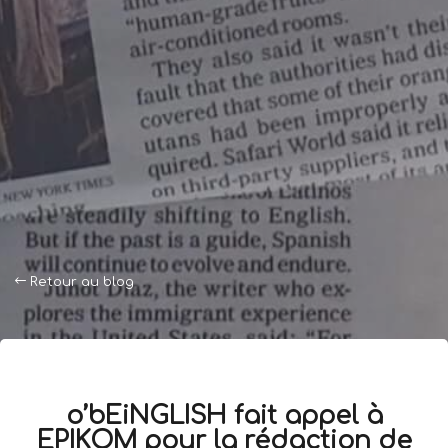
Retour au blog
o’bEiNGLISH fait appel à
EPIKOM pour la rédaction de