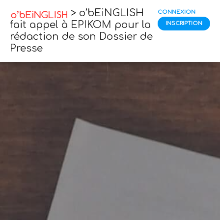
> o’bEiNGLISH
CONNEXION
fait appel à EPIKOM pour la
INSCRIPTION
rédaction de son Dossier de
Presse