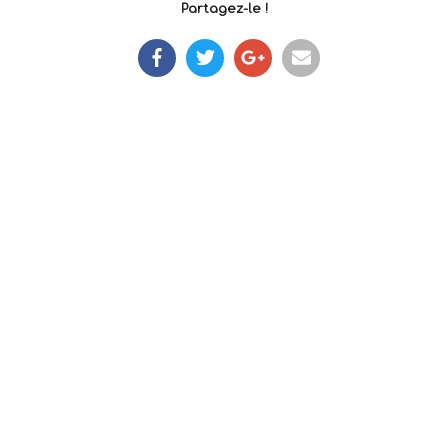
Partagez-le !