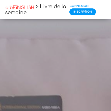
> Livre de la
CONNEXION
semaine
INSCRIPTION