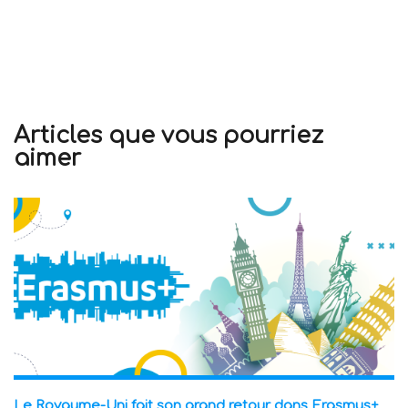
Articles que vous pourriez
aimer
Le Royaume-Uni fait son grand retour dans Erasmus+