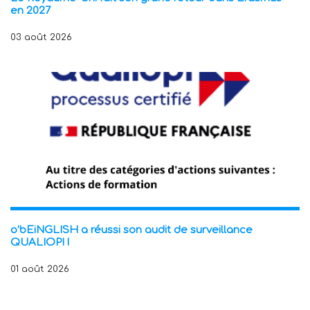
en 2027
03 août 2026
o’bEiNGLISH a réussi son audit de surveillance
QUALIOPI !
01 août 2026