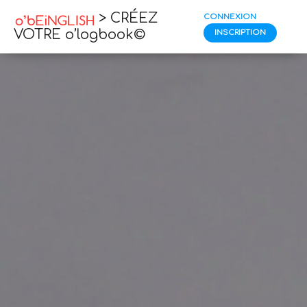
> CRÉEZ
CONNEXION
VOTRE o’logbook©
INSCRIPTION