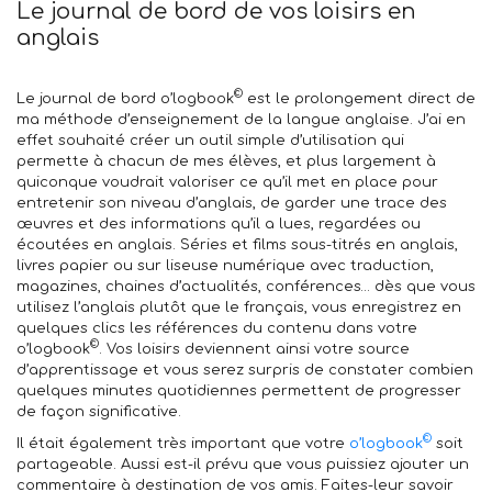
Le journal de bord de vos loisirs en
anglais
©
Le
journal de bord o’logbook
est le prolongement direct de
ma méthode d’enseignement de la langue anglaise. J’ai en
effet souhaité créer un outil simple d’utilisation qui
permette à chacun de mes élèves, et plus largement à
quiconque voudrait valoriser ce qu’il met en place pour
entretenir son niveau d’anglais, de garder une trace des
œuvres et des informations qu’il a lues, regardées ou
écoutées en anglais. Séries et films sous-titrés en anglais,
livres papier ou sur liseuse numérique avec traduction,
magazines, chaines d’actualités, conférences… dès que vous
utilisez l’anglais plutôt que le français, vous enregistrez en
quelques clics les références du contenu dans votre
©
o’logbook
. Vos loisirs deviennent ainsi votre source
d’apprentissage et vous serez surpris de constater combien
quelques minutes quotidiennes permettent de progresser
de façon significative.
©
Il était également très important que votre
o’logbook
soit
partageable. Aussi est-il prévu que vous puissiez ajouter un
commentaire à destination de vos amis. Faites-leur savoir