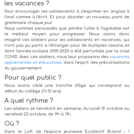
les vacances ?
Pour encourager les adolescents à s’exprimer en anglais à
l’oral comme à l’écrit. Et pour aborder un nouveau point de
grammaire chaque jour.
Nous sommes persuadés que joindre l’utile à l’agréable est
le meilleur moyen pour progresser. Nous avons donc
imaginé ces ateliers pour les adolescents en vacances, qui
n’ont pas pu partir à l’étranger pour de multiples raisons, et
dont l’année scolaire 2019-2020 a été perturbée par la crise
COVID. Avec ces ateliers, nous leur proposons des
vacances
apprenantes et éducatives
, dans l’esprit des préconisations
du gouvernement.
Pour quel public ?
Nous avons ciblé une tranche d’âge qui correspond au
début du collège (11-13 ans).
A quel rythme ?
Les ateliers se tiendront en semaine, du lundi 19 octobre au
vendredi 23 octobre, de 9h à 11h.
Où ?
Dans le Loft de l’espace jeunesse Ecollectif Briand – 1