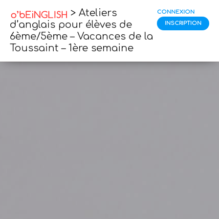
> Ateliers
CONNEXION
d’anglais pour élèves de
INSCRIPTION
6ème/5ème – Vacances de la
Toussaint – 1ère semaine