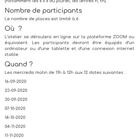
(notamment les « s » du pluriel, les lettres h, th).
Nombre de participants
Le nombre de places est limité à 6.
Où ?
L’atelier se déroulera en ligne sur la plateforme ZOOM ou
équivalent. Les participants devront être équipés d’un
ordinateur ou d’une tablette et d’une connexion internet
stable.
Quand ?
Les mercredis matin de 11h à 12h aux 12 dates suivantes :
16-09-2020
23-09-2020
30-09-2020
07-10-2020
14-10-2020
04-11-2020
11-11-2020