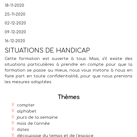
18-11-2020
25-11-2020
02-12-2020
09-12-2020
16-12-2020
SITUATIONS DE HANDICAP
Cette formation est ouverte à tous. Mais, s’il existe des
situations particulières à prendre en compte pour que la
formation se passe au mieux, nous vous invitons à nous en
faire part en toute confidentialité, pour que nous prenions
les mesures adaptées.
Thèmes
compter
alphabet
jours de la semaine
mois de l'année
dates
découpage du temps et de l'espace