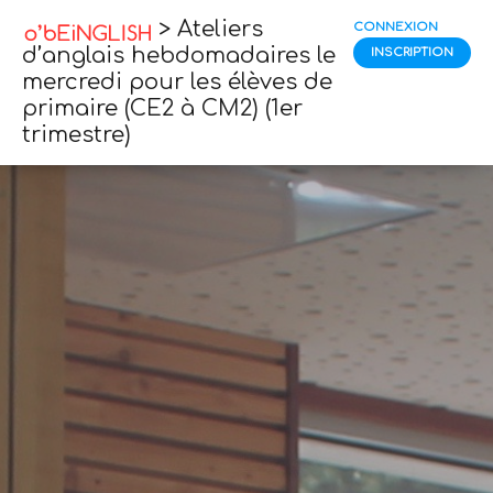
> Ateliers
CONNEXION
d’anglais hebdomadaires le
INSCRIPTION
mercredi pour les élèves de
primaire (CE2 à CM2) (1er
trimestre)