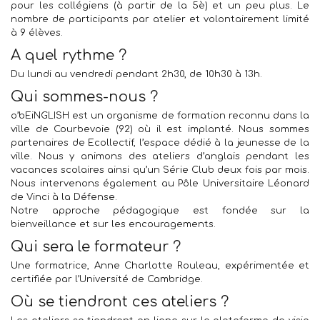
pour les collégiens (à partir de la 5è) et un peu plus. Le
nombre de participants par atelier et volontairement limité
à 9 élèves.
A quel rythme ?
Du lundi au vendredi pendant 2h30, de 10h30 à 13h.
Qui sommes-nous ?
o’bEiNGLISH est un organisme de formation reconnu dans la
ville de Courbevoie (92) où il est implanté. Nous sommes
partenaires de Ecollectif, l’espace dédié à la jeunesse de la
ville. Nous y animons des ateliers d’anglais pendant les
vacances scolaires ainsi qu’un Série Club deux fois par mois.
Nous intervenons également au Pôle Universitaire Léonard
de Vinci à la Défense.
Notre approche pédagogique est fondée sur la
bienveillance et sur les encouragements.
Qui sera le formateur ?
Une formatrice, Anne Charlotte Rouleau, expérimentée et
certifiée par l’Université de Cambridge.
Où se tiendront ces ateliers ?