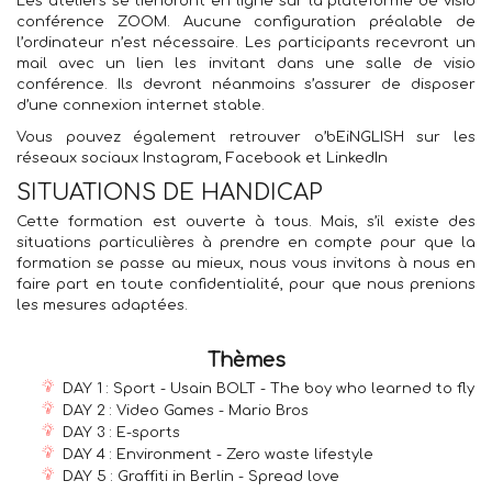
Les ateliers se tiendront en ligne sur la plateforme de visio
conférence ZOOM. Aucune configuration préalable de
l’ordinateur n’est nécessaire. Les participants recevront un
mail avec un lien les invitant dans une salle de visio
conférence. Ils devront néanmoins s’assurer de disposer
d’une connexion internet stable.
Vous pouvez également retrouver o’bEiNGLISH sur les
réseaux sociaux Instagram, Facebook et LinkedIn
SITUATIONS DE HANDICAP
Cette formation est ouverte à tous. Mais, s’il existe des
situations particulières à prendre en compte pour que la
formation se passe au mieux, nous vous invitons à nous en
faire part en toute confidentialité, pour que nous prenions
les mesures adaptées.
Thèmes
DAY 1 : Sport - Usain BOLT - The boy who learned to fly
DAY 2 : Video Games - Mario Bros
DAY 3 : E-sports
DAY 4 : Environment - Zero waste lifestyle
DAY 5 : Graffiti in Berlin - Spread love