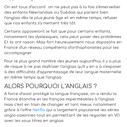
On est tous d’accord : on ne peut pas à la fois s’émerveiller
des enfants Néerlandais ou Suédois qui parlent bien
l’anglais dès le plus jeune âge et en même temps, refuser
que nos enfants s’y mettent très tôt.
Certains opposeront le fait que pour certains enfants,
notamment les dyslexiques, cela peut poser des problèmes.
Et ils ont raison. Mais fort heureusement nous disposons en
France d’un réseau compétents d’orthophonistes pour les
accompagner.
Pour le plus grand nombre des jeunes aujourd’hui, il y a plus
de risque à ne pas maîtriser l’anglais qu’il y en a à s’exposer
à des difficultés d’apprentissage de leur langue maternelle
en même temps que l’anglais.
ALORS POURQUOI L’ANGLAIS ?
A force d’avoir protégé la langue française, on a rendu la
France étanche et les français imperméables à l’anglais
mais c’est en train de changer et tant mieux, notamment
grâce à l’offre
Netflix
qui a largement popularisé les séries
anglo-saxonnes tout en permettant de les regarder en VO
avec les sous titres en anglais.