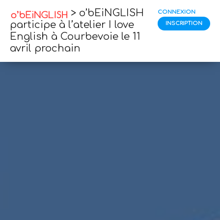
> o’bEiNGLISH
CONNEXION
participe à l’atelier I love
INSCRIPTION
English à Courbevoie le 11
avril prochain