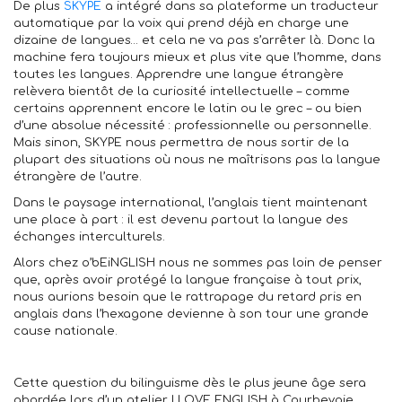
De plus
SKYPE
a intégré dans sa plateforme un traducteur
automatique par la voix qui prend déjà en charge une
dizaine de langues… et cela ne va pas s’arrêter là. Donc la
machine fera toujours mieux et plus vite que l’homme, dans
toutes les langues. Apprendre une langue étrangère
relèvera bientôt de la curiosité intellectuelle – comme
certains apprennent encore le latin ou le grec – ou bien
d’une absolue nécessité : professionnelle ou personnelle.
Mais sinon, SKYPE nous permettra de nous sortir de la
plupart des situations où nous ne maîtrisons pas la langue
étrangère de l’autre.
Dans le paysage international, l’anglais tient maintenant
une place à part : il est devenu partout la langue des
échanges interculturels.
Alors chez o’bEiNGLISH nous ne sommes pas loin de penser
que, après avoir protégé la langue française à tout prix,
nous aurions besoin que le rattrapage du retard pris en
anglais dans l’hexagone devienne à son tour une grande
cause nationale.
Cette question du bilinguisme dès le plus jeune âge sera
abordée lors d’un atelier I LOVE ENGLISH à Courbevoie,