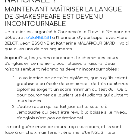
MAINTENANT MAÎTRISER LA LANGUE
DE SHAKESPEARE EST DEVENU
INCONTOURNABLE
Un atelier est organisé à Courbevoie le 11 avril à 19h pour en
débattre :
o’bEiNGLISH
a l’honneur d’y participer, avec Flora
BELOT, Jean ESSONE et Katherine MALAPKOUR BIARD ! voici
quelques uns de nos arguments.
Aujourd’hui, les jeunes reprennent le chemin des cours
d’anglais en ce moment, pour plusieurs raisons. Deux
raisons semblent néanmoins devenir incontournables :
La validation de certains diplômes, quels qu’ils soient :
graphisme ou école de commerce… de très nombreux
diplômes exigent un score minimum au test du TOEIC
pour couronner de lauriers les étudiants qui quittent
leurs bancs.
L’autre raison qui se fait jour est le salaire à
l’embauche qui peut être revu à la baisse si le niveau
d’anglais n’est pas opérationnel.
Ils n’ont guère envie de cours trop classiques, et ils sont
face à un choix maintenant énorme. o’bEiNGLISH leur